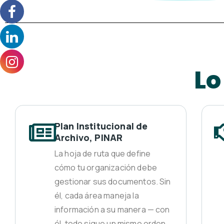
Lo
Plan Institucional de
Archivo, PINAR
La hoja de ruta que define
cómo tu organización debe
gestionar sus documentos. Sin
él, cada área maneja la
información a su manera — con
él, todo sigue un mismo orden.