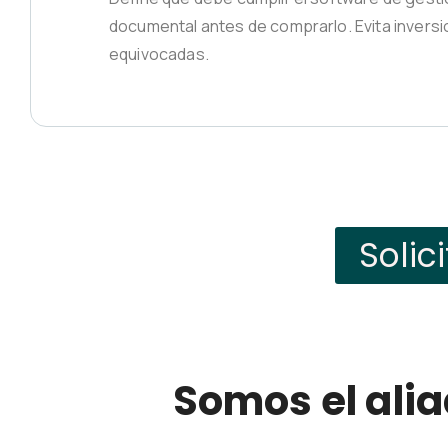
documental antes de comprarlo. Evita invers
equivocadas.
Solic
Somos el alia