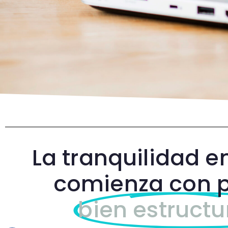
La tranquilidad e
comienza con 
bien estructu