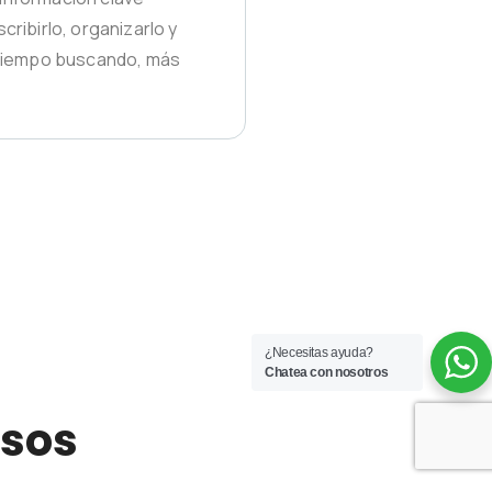
cribirlo, organizarlo y
 tiempo buscando, más
¿Necesitas ayuda?
Chatea con nosotros
esos