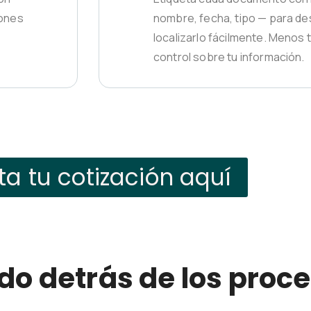
iones
nombre, fecha, tipo — para des
localizarlo fácilmente. Menos
control sobre tu información.
ita tu cotización aquí
do detrás de los proc