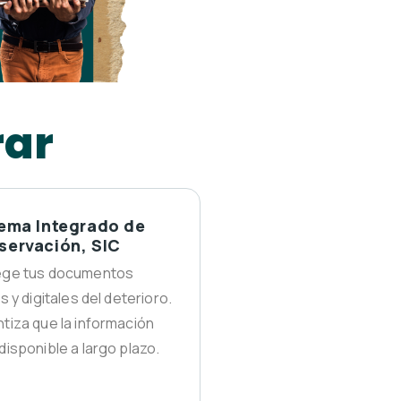
rar
tema Integrado de
servación, SIC
ege tus documentos
os y digitales del deterioro.
tiza que la información
disponible a largo plazo.