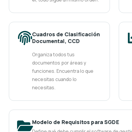
Cuadros de Clasificación
Documental, CCD
Organiza todos tus
documentos por áreas y
funciones. Encuentra lo que
necesitas cuando lo
necesitas.
Modelo de Requisitos para SGDE
Define qué debe cumplir el software de gesti