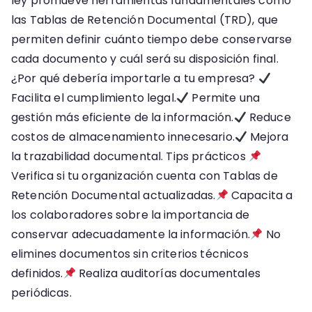
ley promueve herramientas fundamentales como
las
empresas
las Tablas de Retención Documental (TRD), que
en
permiten definir cuánto tiempo debe conservarse
Colombia?
cada documento y cuál será su disposición final.
¿Por qué debería importarle a tu empresa?
Facilita el cumplimiento legal.
Permite una
gestión más eficiente de la información.
Reduce
costos de almacenamiento innecesario.
Mejora
la trazabilidad documental. Tips prácticos
Verifica si tu organización cuenta con Tablas de
Retención Documental actualizadas.
Capacita a
los colaboradores sobre la importancia de
conservar adecuadamente la información.
No
elimines documentos sin criterios técnicos
definidos.
Realiza auditorías documentales
periódicas.