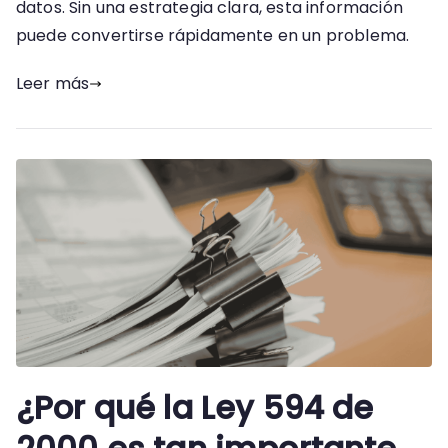
de
datos. Sin una estrategia clara, esta información
la
puede convertirse rápidamente en un problema.
Gestión
Documental
Leer más
en
Colombia
¿Por qué la Ley 594 de