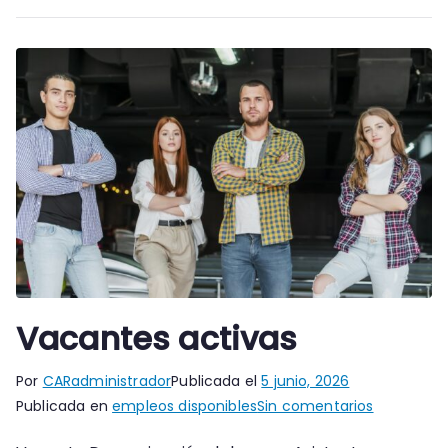
Vacantes activas
Por
CARadministrador
Publicada el
5 junio, 2026
en
Publicada en
empleos disponibles
Sin comentarios
Vacantes