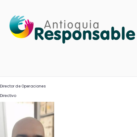
Saltar
al
contenido
Director de Operaciones
Directivo