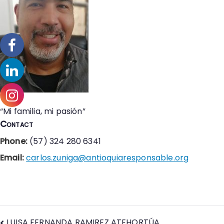
“Mi familia, mi pasión”
Contact
Phone:
(57) 324 280 6341
Email:
carlos.zuniga@antioquiaresponsable.org
LUISA FERNANDA RAMIREZ ATEHORTÚA